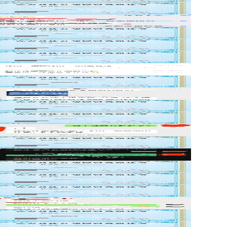
书
评
书
书
书
评
书
评
书
书
评
书
评
书
书
书
评
书