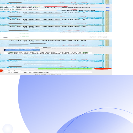
书
评
书
书
书
评
书
评
书
书
评