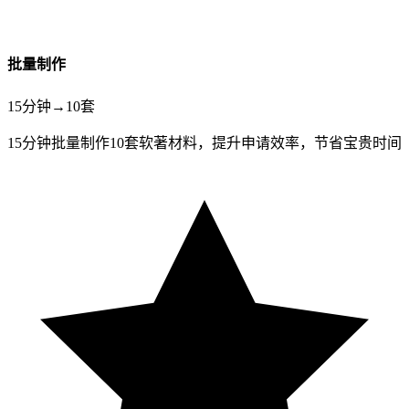
批量制作
15
分钟
→
10
套
15分钟批量制作10套软著材料，
提升申请效率
，节省宝贵时间