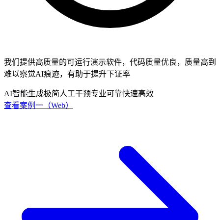
我们提供
高质量
的
可运行
演示软件，代码质量优良，质量高到
难以察觉AI痕迹，
有助于提升下证率
AI智能生成
极简人工干预
专业可靠
快速高效
查看案例一（Web）