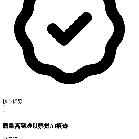
核心优势
“
”
质量高
到难以察觉
AI痕迹