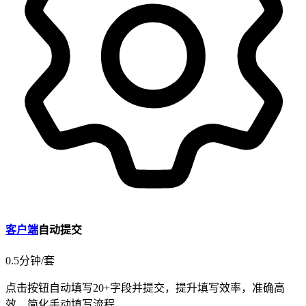
客户端
自动提交
0.5
分钟/套
点击按钮
自动填写20+字段
并提交，
提升填写效率
，
准确高
效
，简化手动填写流程