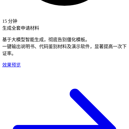
15 分钟
生成全套申请材料
基于
大模型智能
生成，彻底告别僵化模板。
一键输出说明书、代码鉴别材料及演示软件，
显著提高一次下
证率
。
效果预览